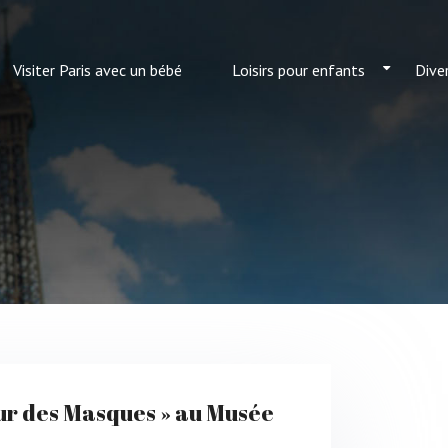
Visiter Paris avec un bébé
Loisirs pour enfants
Dive
œur des Masques » au Musée