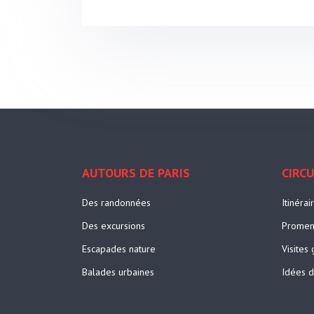
AUTOURS DE PARIS
CIRC
Des randonnées
Itinérai
Des excursions
Promen
Escapades nature
Visites
Balades urbaines
Idées 