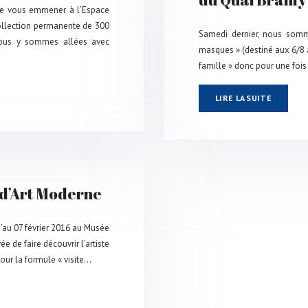
de vous emmener à l’Espace
collection permanente de 300
Samedi dernier, nous somm
Nous y sommes allées avec
masques » (destiné aux 6/8 an
famille » donc pour une fois
LIRE LA SUITE
 d’Art Moderne
u’au 07 février 2016 au Musée
ée de faire découvrir l’artiste
ur la formule « visite…