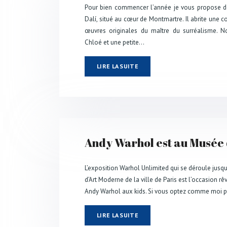
Pour bien commencer l’année je vous propose 
Dalí, situé au cœur de Montmartre. Il abrite une 
œuvres originales du maître du surréalisme. 
Chloé et une petite…
LIRE LA SUITE
Andy Warhol est au Musée
L’exposition Warhol Unlimited qui se déroule jusq
d’Art Moderne de la ville de Paris est l’occasion rêv
Andy Warhol aux kids. Si vous optez comme moi po
LIRE LA SUITE