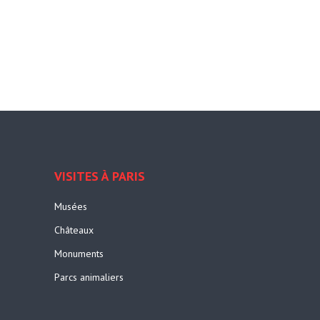
VISITES À PARIS
Musées
Châteaux
Monuments
Parcs animaliers