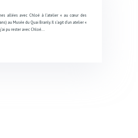
es allées avec Chloé à l’atelier « au cœur des
s) au Musée du Quai Branly. Il s’agit d’un atelier «
 j’ai pu rester avec Chloé…