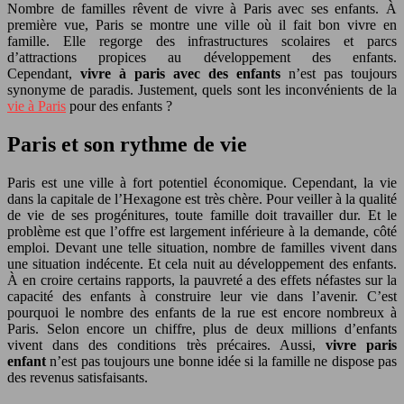
Nombre de familles rêvent de vivre à Paris avec ses enfants. À
première vue, Paris se montre une ville où il fait bon vivre en
famille. Elle regorge des infrastructures scolaires et parcs
d’attractions propices au développement des enfants.
Cependant,
vivre à paris avec des enfants
n’est pas toujours
synonyme de paradis. Justement, quels sont les inconvénients de la
vie à Paris
pour des enfants ?
Paris et son rythme de vie
Paris est une ville à fort potentiel économique. Cependant, la vie
dans la capitale de l’Hexagone est très chère. Pour veiller à la qualité
de vie de ses progénitures, toute famille doit travailler dur. Et le
problème est que l’offre est largement inférieure à la demande, côté
emploi. Devant une telle situation, nombre de familles vivent dans
une situation indécente. Et cela nuit au développement des enfants.
À en croire certains rapports, la pauvreté a des effets néfastes sur la
capacité des enfants à construire leur vie dans l’avenir. C’est
pourquoi le nombre des enfants de la rue est encore nombreux à
Paris. Selon encore un chiffre, plus de deux millions d’enfants
vivent dans des conditions très précaires. Aussi,
vivre paris
enfant
n’est pas toujours une bonne idée si la famille ne dispose pas
des revenus satisfaisants.