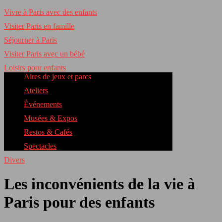
Vivre à Paris avec des enfants
Visiter Paris en famille
Séjourner à Paris
Visiter Paris avec un bébé
Loisirs pour enfants
Aires de jeux et parcs
Ateliers
Événements
Musées & Expos
Restos & Cafés
Spectacles
Divers
Les inconvénients de la vie à
Paris pour des enfants