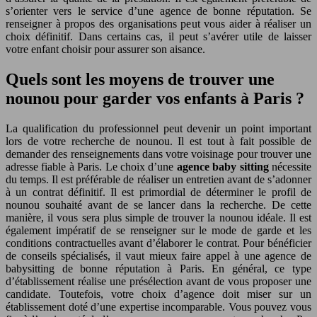
s’orienter vers le service d’une agence de bonne réputation. Se
renseigner à propos des organisations peut vous aider à réaliser un
choix définitif. Dans certains cas, il peut s’avérer utile de laisser
votre enfant choisir pour assurer son aisance.
Quels sont les moyens de trouver une
nounou pour garder vos enfants à Paris ?
La qualification du professionnel peut devenir un point important
lors de votre recherche de nounou. Il est tout à fait possible de
demander des renseignements dans votre voisinage pour trouver une
adresse fiable à Paris. Le choix d’une
agence baby sitting
nécessite
du temps. Il est préférable de réaliser un entretien avant de s’adonner
à un contrat définitif. Il est primordial de déterminer le profil de
nounou souhaité avant de se lancer dans la recherche. De cette
manière, il vous sera plus simple de trouver la nounou idéale. Il est
également impératif de se renseigner sur le mode de garde et les
conditions contractuelles avant d’élaborer le contrat. Pour bénéficier
de conseils spécialisés, il vaut mieux faire appel à une agence de
babysitting de bonne réputation à Paris. En général, ce type
d’établissement réalise une présélection avant de vous proposer une
candidate. Toutefois, votre choix d’agence doit miser sur un
établissement doté d’une expertise incomparable. Vous pouvez vous