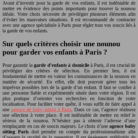
Avant d’investir pour la garde de vos enfants, il est indéniable de
mettre en évidence des points importants pour trouver la nounou
idéale. Votre choix nécessite de privilégier plusieurs éléments afin
d’éviter les mauvaises situations. Il est recommandé de contracter
avec une agence spécialisée à Paris pour régler tous vos soucis liés à
la garde de vos enfants.
Sur quels critères choisir une nounou
pour garder vos enfants à Paris ?
Pour garantir la
garde d’enfants à domicile
à Paris, il est crucial de
privilégier des critères de sélection. En premier lieu, il est
fondamental de mettre en valeur les connaissances de la nounou en
matière de sécurité. En effet, elle doit pouvoir gérer tous les
imprévus possibles lors de la garde d’un enfant. Il faut se confier à
une personne fiable et expérimentée située dans votre région. Il est
plus pratique d’orienter vos recherches en fonction de votre
localisation. Pour faciliter votre quête, il vous suffit de faire appel à
une
agence de baby sitting à Paris
. Dans ce cas, l’agence réalisera
une sélection à votre place. Il est indéniable de mettre en relief le
sérieux de la nounou. N’hésitez pas à obtenir l’adresse d’une
remplaçante en cas de soucis majeurs. Le choix d’une
agence baby
sitting Paris
doit prendre en compte du professionnalisme afin
d’assurer la qualité de la prestation. Il est également préférable de