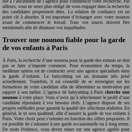
fier à l’ancienneté de l’agence pour commencer votre recherche. Par
ailleurs, vous ne serez plus obligé de vous engager dans la recherche
des candidates proprement dites. La relation de confiance est un
point clé à aborder. Il est important d’échanger avec votre nounou
avant de commencer le travail. Tous vos soucis doivent être
mentionnés afin de diminuer vos inquiétudes.
Trouver une nounou fiable pour la garde
de vos enfants à Paris
À Paris, la recherche d’une nounou pour la garde des enfants ne doit
pas se faire n’importe comment. Pour économiser du temps, la
meilleure option est de contracter avec une agence spécialisée dans
la garde d’enfants. Le babysitting est un domaine très prisé
actuellement. Toutefois, il est conseillé de se renseigner sur les
formations de votre candidate afin de déterminer sa motivation par
rapport à son métier. L’agence de babysitting à Paris
cherche une
nounou
à votre place. Vous n’avez qu’à sélectionner le profil d’une
candidate répondant à vos besoins réels. L’agence dispose de ses
propres méthodes pour garantir la qualité des sélections réalisées. En
général, le tri sera qualitatif, afin d’assurer la garde de vos enfants à
Paris. Votre choix peut s’orienter en fonction des offres proposées. Il
est possible de s’adonner à une garde occasionnelle ou à long terme.
De toute évidence, vous devez miser sur une agence agréée pour