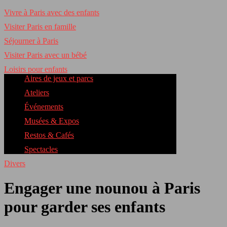
Vivre à Paris avec des enfants
Visiter Paris en famille
Séjourner à Paris
Visiter Paris avec un bébé
Loisirs pour enfants
Aires de jeux et parcs
Ateliers
Événements
Musées & Expos
Restos & Cafés
Spectacles
Divers
Engager une nounou à Paris
pour garder ses enfants