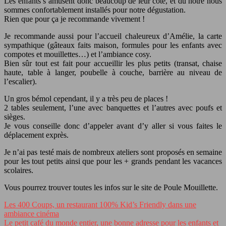
Les enfants s’amusent donc beaucoup de leur côté, et du nôtre nous
sommes confortablement installés pour notre dégustation.
Rien que pour ça je recommande vivement !
Je recommande aussi pour l’accueil chaleureux d’Amélie, la carte
sympathique (gâteaux faits maison, formules pour les enfants avec
compotes et mouillettes…) et l’ambiance cosy.
Bien sûr tout est fait pour accueillir les plus petits (transat, chaise
haute, table à langer, poubelle à couche, barrière au niveau de
l’escalier).
Un gros bémol cependant, il y a très peu de places !
2 tables seulement, l’une avec banquettes et l’autres avec poufs et
sièges.
Je vous conseille donc d’appeler avant d’y aller si vous faites le
déplacement exprès.
Je n’ai pas testé mais de nombreux ateliers sont proposés en semaine
pour les tout petits ainsi que pour les + grands pendant les vacances
scolaires.
Vous pourrez trouver toutes les infos sur le site de Poule Mouillette.
Les 400 Coups, un restaurant 100% Kid’s Friendly dans une
ambiance cinéma
Le petit café du monde entier, une bonne adresse pour les enfants et