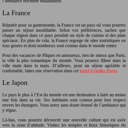
l’ambiance nocturne thaïlandaise.
La France
Réputée pour sa gastronomie, la France est un pays où vous pourrez
passer un séjour inoubliable. Selon vos préférences, sachez que
chaque région dans ce pays possède un style de cuisine et des plats
spéciaux. En plus de cela, la France regorge de sites touristiques en
tous genres et dont nombreux sont connus dans le monde entier.
Pour des vacances de Pâques en amoureux, rien de mieux que Paris,
la ville la plus romantique du monde. Vous pourrez flâner dans la
ville main dans la main. D’ailleurs, pour un séjour agréable et
confortable, faites une réservation dans cet
hotel 4 étoiles Paris
.
Le Japon
Le pays le plus à l’Est du monde est une destination à faire au moins
une fois dans sa vie. Ses habitants sont connus pour leur respect
envers les étrangers. Vous serez sans doute étonné de l’ambiance qui
y règne.
Là-bas, vous pourrez découvrir une nouvelle culture qui est axée
vers la zone d’attitude. Visitez les temples et lieux historiques du