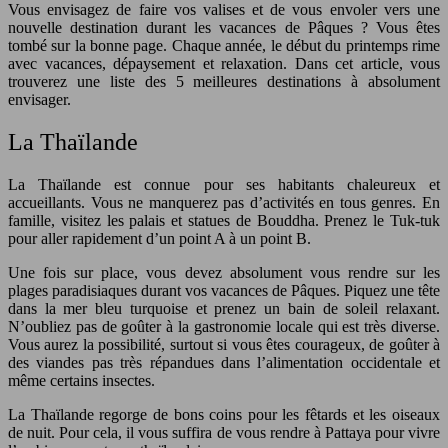
Vous envisagez de faire vos valises et de vous envoler vers une
nouvelle destination durant les vacances de Pâques ? Vous êtes
tombé sur la bonne page. Chaque année, le début du printemps rime
avec vacances, dépaysement et relaxation. Dans cet article, vous
trouverez une liste des 5 meilleures destinations à absolument
envisager.
La Thaïlande
La Thaïlande est connue pour ses habitants chaleureux et
accueillants. Vous ne manquerez pas d’activités en tous genres. En
famille, visitez les palais et statues de Bouddha. Prenez le Tuk-tuk
pour aller rapidement d’un point A à un point B.
Une fois sur place, vous devez absolument vous rendre sur les
plages paradisiaques durant vos vacances de Pâques. Piquez une tête
dans la mer bleu turquoise et prenez un bain de soleil relaxant.
N’oubliez pas de goûter à la gastronomie locale qui est très diverse.
Vous aurez la possibilité, surtout si vous êtes courageux, de goûter à
des viandes pas très répandues dans l’alimentation occidentale et
même certains insectes.
La Thaïlande regorge de bons coins pour les fêtards et les oiseaux
de nuit. Pour cela, il vous suffira de vous rendre à Pattaya pour vivre