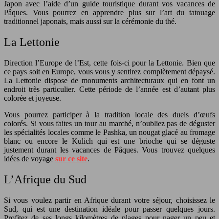
Japon avec l’aide d’un guide touristique durant vos vacances de
Pâques. Vous pourrez en apprendre plus sur l’art du tatouage
traditionnel japonais, mais aussi sur la cérémonie du thé.
La Lettonie
Direction l’Europe de l’Est, cette fois-ci pour la Lettonie. Bien que
ce pays soit en Europe, vous vous y sentirez complètement dépaysé.
La Lettonie dispose de monuments architecturaux qui en font un
endroit très particulier. Cette période de l’année est d’autant plus
colorée et joyeuse.
Vous pourrez participer à la tradition locale des duels d’œufs
colorés. Si vous faites un tour au marché, n’oubliez pas de déguster
les spécialités locales comme le Pashka, un nougat glacé au fromage
blanc ou encore le Kulich qui est une brioche qui se déguste
justement durant les vacances de Pâques. Vous trouvez quelques
idées de voyage
sur ce site
.
L’Afrique du Sud
Si vous voulez partir en Afrique durant votre séjour, choisissez le
Sud, qui est une destination idéale pour passer quelques jours.
Profitez de ses longs kilomètres de plages pour nager un peu et